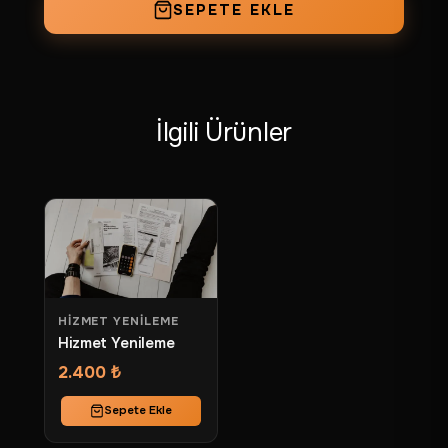
SEPETE EKLE
İlgili Ürünler
HIZMET YENILEME
Hizmet Yenileme
2.400 ₺
Sepete Ekle