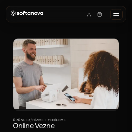
ÜRÜNLER
/
HIZMET YENILEME
Online Vezne