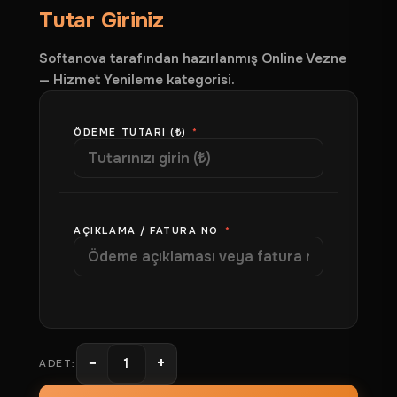
Tutar Giriniz
Softanova tarafından hazırlanmış Online Vezne
— Hizmet Yenileme kategorisi.
ÖDEME TUTARI (₺)
*
AÇIKLAMA / FATURA NO
*
−
+
ADET: