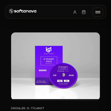
ÜRÜNLER
/
E-TICARET