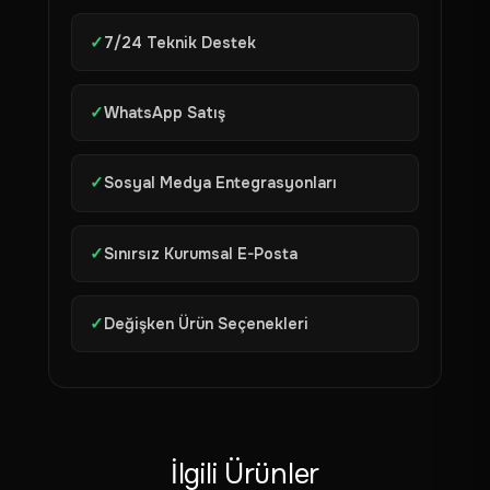
✓
7/24 Teknik Destek
✓
WhatsApp Satış
✓
Sosyal Medya Entegrasyonları
✓
Sınırsız Kurumsal E-Posta
✓
Değişken Ürün Seçenekleri
İlgili Ürünler