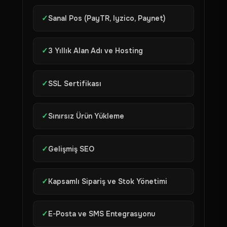
✓
Sanal Pos (PayTR, Iyzico, Paynet)
✓
3 Yıllık Alan Adı ve Hosting
✓
SSL Sertifikası
✓
Sınırsız Ürün Yükleme
✓
Gelişmiş SEO
✓
Kapsamlı Sipariş ve Stok Yönetimi
✓
E-Posta ve SMS Entegrasyonu