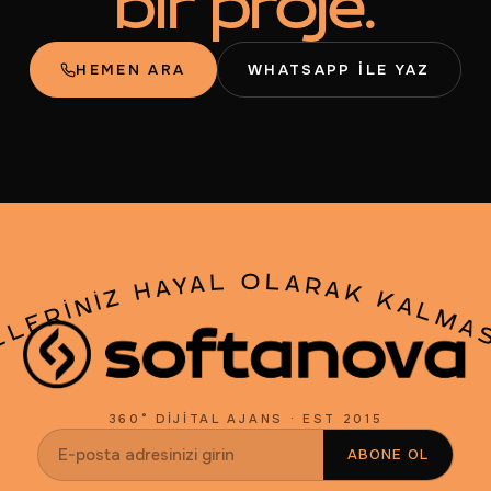
bir proje.
HEMEN ARA
WHATSAPP ILE YAZ
LLERINIZ HAYAL OLARAK KALMA
360° DIJITAL AJANS · EST 2015
ABONE OL