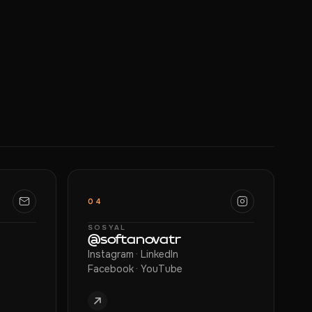
04
SOSYAL
@softanovatr
Instagram · LinkedIn
Facebook · YouTube