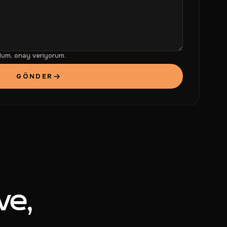
um, onay veriyorum.
GÖNDER
ve,