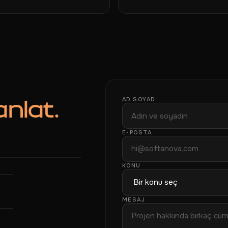
AD SOYAD
anlat.
f
E-POSTA
KONU
MESAJ