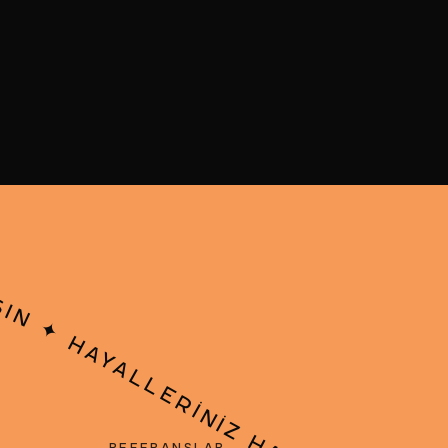
SIN
✦
HAYALLERINIZ HAYAL OLARA