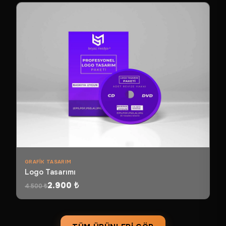
GRAFIK TASARIM
Logo Tasarımı
2.900 ₺
4.500 ₺