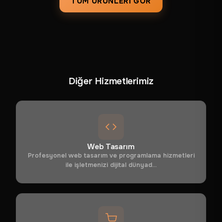
TÜM ÜRÜNLERI GÖR
Diğer Hizmetlerimiz
Web Tasarım
Profesyonel web tasarım ve programlama hizmetleri
ile işletmenizi dijital dünyad...