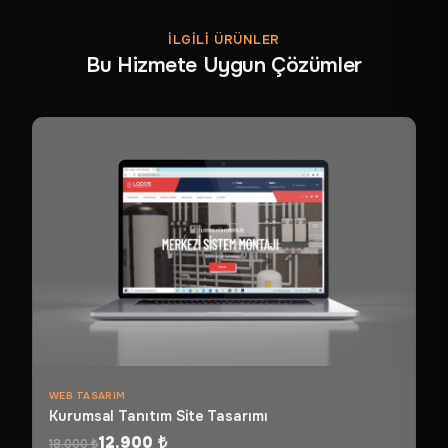
İLETIŞIM
İLGILI ÜRÜNLER
Bu Hizmete Uygun Çözümler
WEB TASARIM
Kurumsal Tanıtım Site Tasarımı
12.900 ₺
18.000 ₺