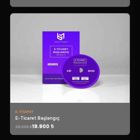
E-TICARET
E-Ticaret Başlangıç
19.900 ₺
28.000 ₺