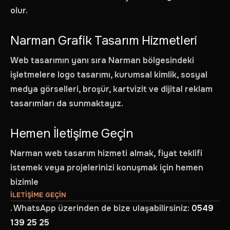
olur.
Narman Grafik Tasarım Hizmetleri
Web tasarımın yanı sıra Narman bölgesindeki
işletmelere logo tasarımı, kurumsal kimlik, sosyal
medya görselleri, broşür, kartvizit ve dijital reklam
tasarımları da sunmaktayız.
Hemen İletişime Geçin
Narman web tasarım hizmeti almak, fiyat teklifi
istemek veya projelerinizi konuşmak için hemen
bizimle
ILETIŞIME GEÇIN
. WhatsApp üzerinden de bize ulaşabilirsiniz:
0549
ANASAYFA
139 25 25