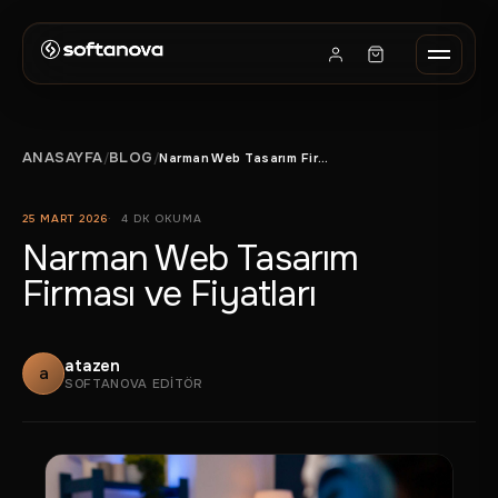
ANASAYFA
BLOG
/
/
Narman Web Tasarım Firması ve Fiyatları
25 MART 2026
4 DK OKUMA
Narman Web Tasarım
Firması ve Fiyatları
atazen
a
SOFTANOVA EDITÖR