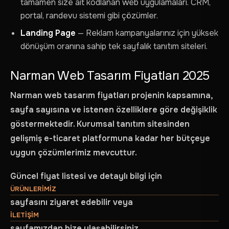
tamamen size ait kodlanan web uygulamaları. CRM,
portal, randevu sistemi gibi çözümler.
Landing Page
— Reklam kampanyalarınız için yüksek
dönüşüm oranına sahip tek sayfalık tanıtım siteleri.
Narman Web Tasarım Fiyatları 2025
Narman web tasarım fiyatları projenin kapsamına,
sayfa sayısına ve istenen özelliklere göre değişiklik
göstermektedir. Kurumsal tanıtım sitesinden
gelişmiş e-ticaret platformuna kadar her bütçeye
uygun çözümlerimiz mevcuttur.
Güncel fiyat listesi ve detaylı bilgi için
ÜRÜNLERIMIZ
sayfasını ziyaret edebilir veya
ILETIŞIM
sayfamızdan bize ulaşabilirsiniz.