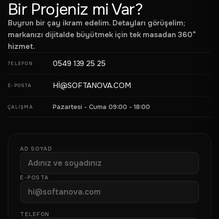
Bir Projeniz mi Var?
Buyrun bir çay ikram edelim. Detayları görüşelim;
markanızı dijitalde büyütmek için tek masadan 360°
hizmet.
0549 139 25 25
TELEFON
HI@SOFTANOVA.COM
E-POSTA
Pazartesi - Cuma 09:00 - 18:00
ÇALIŞMA
AD SOYAD
E-POSTA
TELEFON