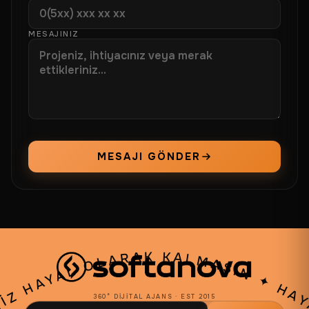
MESAJINIZ
MESAJI GÖNDER
NIZ HAYAL OLARAK KALMASIN
✦
360° DIJITAL AJANS · EST 2015