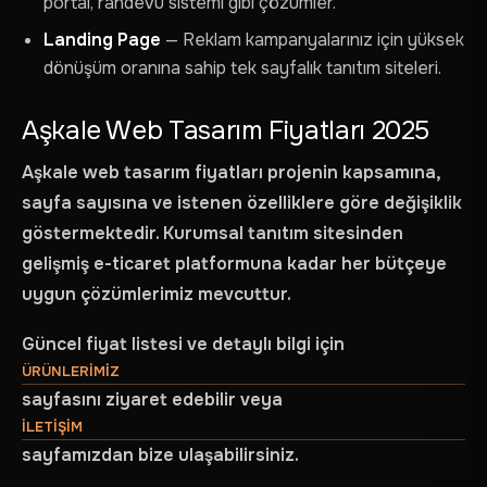
portal, randevu sistemi gibi çözümler.
Landing Page
— Reklam kampanyalarınız için yüksek
dönüşüm oranına sahip tek sayfalık tanıtım siteleri.
Aşkale Web Tasarım Fiyatları 2025
Aşkale web tasarım fiyatları projenin kapsamına,
sayfa sayısına ve istenen özelliklere göre değişiklik
göstermektedir. Kurumsal tanıtım sitesinden
gelişmiş e-ticaret platformuna kadar her bütçeye
uygun çözümlerimiz mevcuttur.
Güncel fiyat listesi ve detaylı bilgi için
ÜRÜNLERIMIZ
sayfasını ziyaret edebilir veya
ILETIŞIM
sayfamızdan bize ulaşabilirsiniz.