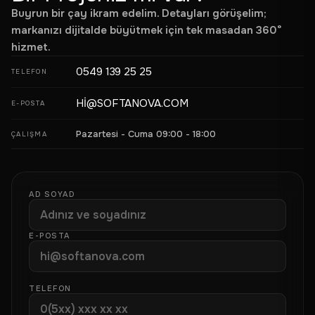
Buyrun bir çay ikram edelim. Detayları görüşelim;
markanızı dijitalde büyütmek için tek masadan 360°
hizmet.
0549 139 25 25
TELEFON
HI@SOFTANOVA.COM
E-POSTA
Pazartesi - Cuma 09:00 - 18:00
ÇALIŞMA
AD SOYAD
E-POSTA
TELEFON