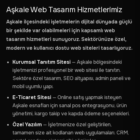
Aşkale Web Tasarım Hizmetlerimiz
Aşkale ilçesindeki işletmelerin dijital dünyada güçlü
bir şekilde var olabilmeleri için kapsamlı web
tasarım hizmetleri sunuyoruz. Sektörünüze özel,
modern ve kullanıcı dostu web siteleri tasarlıyoruz.
Kurumsal Tanıtım Sitesi
— Aşkale bölgesindeki
işletmenizi profesyonel bir web sitesi ile tanıtın.
Sektöre özel tasarım, SEO altyapısı, admin paneli ve
mobil uyumlu yapı.
E-Ticaret Sitesi
— Online satış yapmak isteyen
Aşkale esnafları için sanal pos entegrasyonu, ürün
yönetimi, kargo takip ve kapıda ödeme seçenekleri.
Özel Yazılım
— İşletmenize özel geliştirilen,
tamamen size ait kodlanan web uygulamaları. CRM,