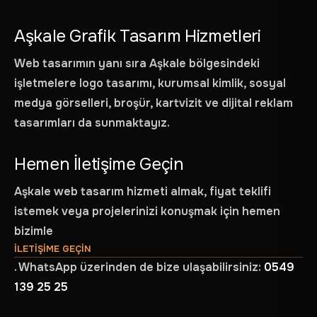
Aşkale Grafik Tasarım Hizmetleri
Web tasarımın yanı sıra Aşkale bölgesindeki
işletmelere logo tasarımı, kurumsal kimlik, sosyal
medya görselleri, broşür, kartvizit ve dijital reklam
tasarımları da sunmaktayız.
Hemen İletişime Geçin
Aşkale web tasarım hizmeti almak, fiyat teklifi
istemek veya projelerinizi konuşmak için hemen
bizimle
ILETIŞIME GEÇIN
. WhatsApp üzerinden de bize ulaşabilirsiniz:
0549
ANASAYFA
139 25 25