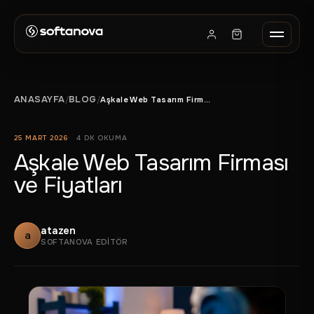
ANASAYFA
BLOG
/
/
Aşkale Web Tasarım Firması ve Fiyatları
25 MART 2026
4 DK OKUMA
Aşkale Web Tasarım Firması
ve Fiyatları
atazen
a
SOFTANOVA EDITÖR